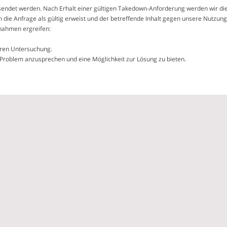
endet werden. Nach Erhalt einer gültigen Takedown-Anforderung werden wir die 
ie Anfrage als gültig erweist und der betreffende Inhalt gegen unsere Nutzun
nahmen ergreifen:
eren Untersuchung.
Problem anzusprechen und eine Möglichkeit zur Lösung zu bieten.