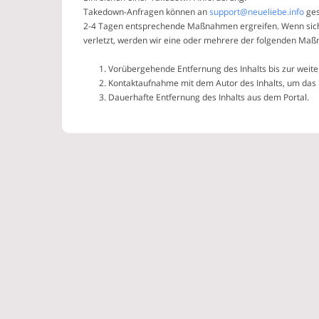
Takedown-Anfragen können an
support@neueliebe.info
ges
2-4 Tagen entsprechende Maßnahmen ergreifen. Wenn sich d
verletzt, werden wir eine oder mehrere der folgenden Maß
Vorübergehende Entfernung des Inhalts bis zur weit
Kontaktaufnahme mit dem Autor des Inhalts, um das 
Dauerhafte Entfernung des Inhalts aus dem Portal.