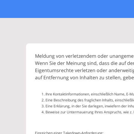
Meldung von verletzendem oder unangemes
Wenn Sie der Meinung sind, dass die auf d
Eigentumsrechte verletzen oder anderweitig
auf Entfernung von Inhalten zu stellen, gebe
Ihre Kontaktinformationen, einschließlich Name, E-
Eine Beschreibung des fraglichen Inhalts, einschließl
Eine Erklärung, in der Sie darlegen, inwiefern der I
Beweise zur Untermauerung Ihres Anspruchs, wie z. 
Einreichen einer Takedown-Anforderung: