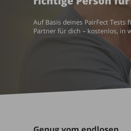
richtige Person für
Auf Basis deines PairFect Tests 
Partner für dich – kostenlos, in
Genug vom endlosen