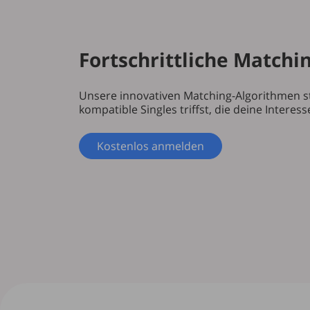
Fortschrittliche Match
Unsere innovativen Matching-Algorithmen st
kompatible Singles triffst, die deine Interes
Kostenlos anmelden