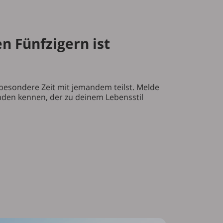
n Fünfzigern ist
besondere Zeit mit jemandem teilst. Melde
anden kennen, der zu deinem Lebensstil