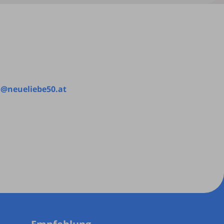
o@neueliebe50.at