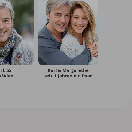
rl, 52
Karl & Margarethe
s Wien
seit 1 Jahren ein Paar