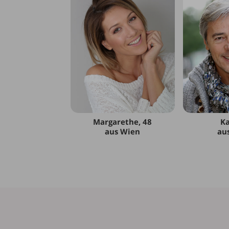
Margarethe, 48
Ka
aus Wien
au