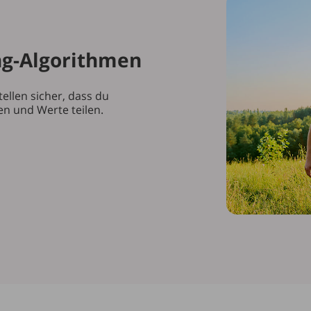
ing-Algorithmen
ellen sicher, dass du
sen und Werte teilen.