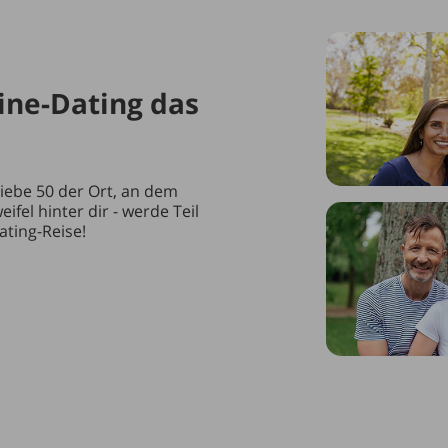
line-Dating das
iebe 50 der Ort, an dem
el hinter dir - werde Teil
ating-Reise!